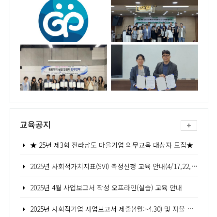
교육공지
★ 25년 제3회 전라남도 마을기업 의무교육 대상자 모집★
2025년 사회적가치지표(SVI) 측정신청 교육 안내(4/17,22,24,25,)
2025년 4월 사업보고서 작성 오프라인(실습) 교육 안내
2025년 사회적기업 사업보고서 제출(4월:~4.30) 및 자율 경영공시 안내