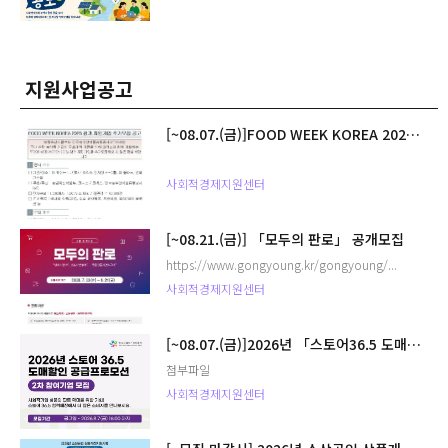
지원사업공고
[~08.07.(금)]FOOD WEEK KOREA 2026 참가 지원기업 추가모집 공고
사회적경제지원센터
[~08.21.(금)] 「모두의 판로」 공개모집
https://www.gongyoung.kr/gongyoung/...
사회적경제지원센터
[~08.07.(금)]2026년 「스토어36.5 도매할인 공급 프로모션(2차)」 참여기업 모집공고
첨부파일
사회적경제지원센터