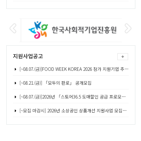
지원사업공고
[~08.07.(금)]FOOD WEEK KOREA 2026 참가 지원기업 추가모집 공고
[~08.21.(금)] 「모두의 판로」 공개모집
[~08.07.(금)]2026년 「스토어36.5 도매할인 공급 프로모션(2차)」 참여기업 모집공고
[~모집 마감시] 2026년 소상공인 상품개선 지원사업 모집공고