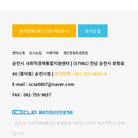
문의전화 061-755-9635~6
오시는길
센터소개
오시는길
이용약관
개인정보취급방침
순천시 사회적경제통합지원센터 | (57961) 전남 순천시 장평로
60 (풍덕동) 순천시청 |
문의전화 : 061-755-9635~6
E-mail : scse0807@naver.com
FAX : 061-755-9637
순천시 사회적경제통합지원센터은 깨끗한 인터넷 프로젝트와 함께
합니다.