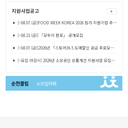
지원사업공고
[~08.07.(금)]FOOD WEEK KOREA 2026 참가 지원기업 추가모집 공고
[~08.21.(금)] 「모두의 판로」 공개모집
[~08.07.(금)]2026년 「스토어36.5 도매할인 공급 프로모션(2차)」 참여기업 모집공고
[~모집 마감시] 2026년 소상공인 상품개선 지원사업 모집공고