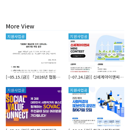
More View
지원사업공
지원사업공
고
고
[~05.15.(금)] 「2026년 협동조합 도약 지원사업」 참여기업 모집 공고
[~07.24.(금)] 신세계아이앤씨 MINI CONTEST 참여기업 모집 공고
지원사업공
지원사업공
고
고