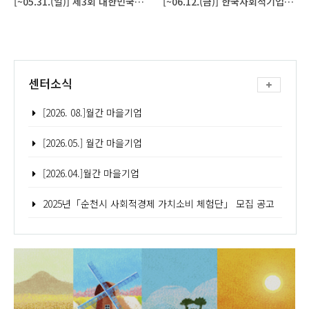
[~05.31.(일)] 제3회 대한민국 사회적 가치 페스타와 함께 하는 [SOVAC 2026] 참가 기관 모집
[~06.12.(금)] 한국사회적기업진흥원, 신한금융그룹과 함께하는 ‘26년 1차 사회적경제「SE브릿지 공모전」
센터소식
[2026. 08.]월간 마을기업
[2026.05.] 월간 마을기업
[2026.04.]월간 마을기업
2025년「순천시 사회적경제 가치소비 체험단」 모집 공고