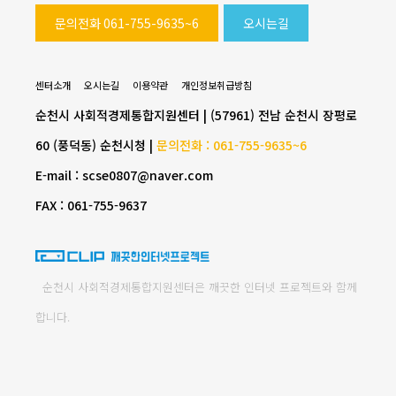
문의전화 061-755-9635~6
오시는길
센터소개
오시는길
이용약관
개인정보취급방침
순천시 사회적경제통합지원센터 | (57961) 전남 순천시 장평로
60 (풍덕동) 순천시청 |
문의전화 : 061-755-9635~6
E-mail : scse0807@naver.com
FAX : 061-755-9637
순천시 사회적경제통합지원센터은 깨끗한 인터넷 프로젝트와 함께
합니다.