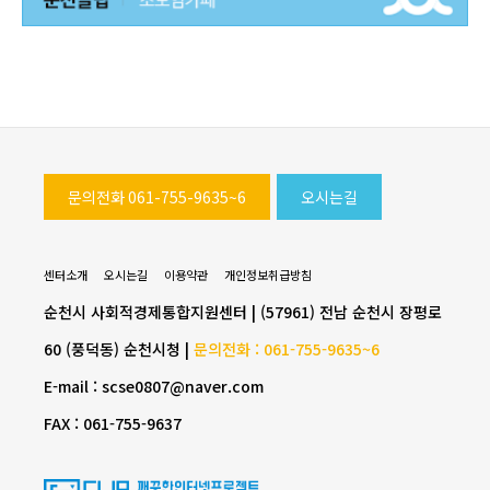
문의전화 061-755-9635~6
오시는길
센터소개
오시는길
이용약관
개인정보취급방침
순천시 사회적경제통합지원센터 | (57961) 전남 순천시 장평로
60 (풍덕동) 순천시청 |
문의전화 : 061-755-9635~6
E-mail : scse0807@naver.com
FAX : 061-755-9637