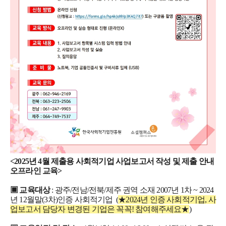
<2025년 4월 제출용 사회적기업 사업보고서 작성 및 제출 안내
오프라인 교육>
▣
교육대상
: 광주/전남/전북/제주 권역 소재 2007년 1차 ~ 2024
년 12월말(3차)인증 사회적기업
(
★2024년 인증 사회적기업, 사
업보고서 담당자 변경된 기업은 꼭꼭! 참여해주세요★
)