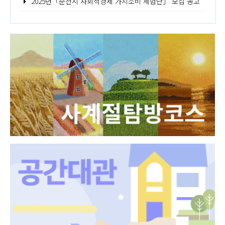
2025년「순천시 사회적경제 가치소비 체험단」 모집 공고