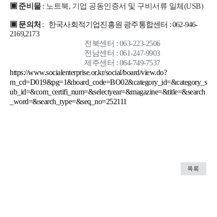
▣
준비물
: 노트북, 기업 공동인증서 및 구비서류 일체(USB)
▣
문의처
: 한국사회적기업진흥원 광주통합센터 : 062-946-
2169,2173
전북센터 : 063-223-2506
전남센터 : 061-247-9903
제주센터 : 064-749-7537
https://www.socialenterprise.or.kr/social/board/view.do?
m_cd=D019&pg=1&board_code=BO02&category_id=&category_s
ub_id=&com_certifi_num=&selectyear=&magazine=&title=&search
_word=&search_type=&seq_no=252111
목록