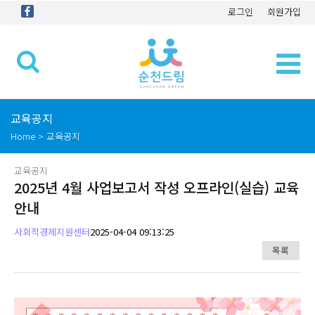
로그인
회원가입
교육공지
Home > 교육공지
교육공지
2025년 4월 사업보고서 작성 오프라인(실습) 교육
안내
사회적경제지원센터
2025-04-04 09:13:25
목록