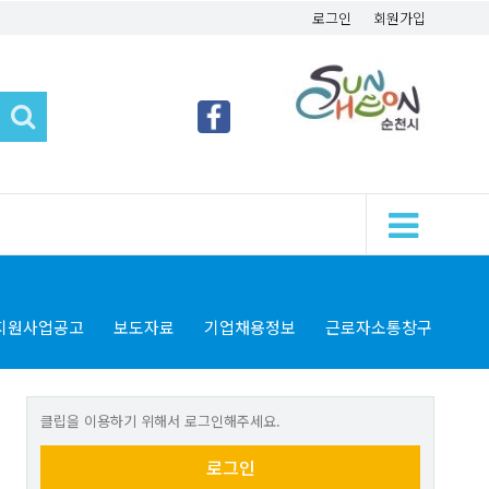
로그인
회원가입
지원사업공고
보도자료
기업채용정보
근로자소통창구
클립을 이용하기 위해서 로그인해주세요.
로그인