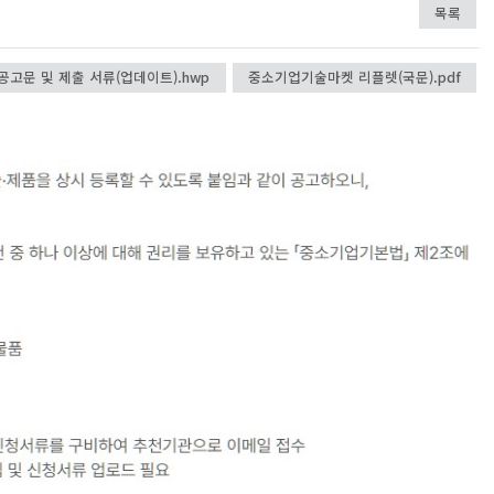
목록
고문 및 제출 서류(업데이트).hwp
중소기업기술마켓 리플렛(국문).pdf