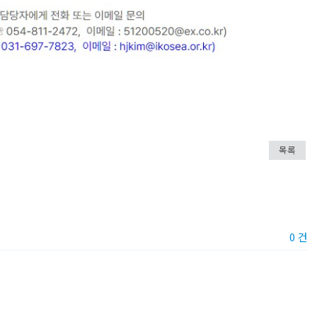
목록
0 건