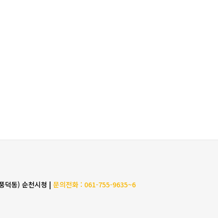
(풍덕동) 순천시청 |
문의전화 : 061-755-9635~6