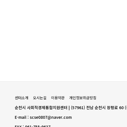
센터소개
오시는길
이용약관
개인정보취급방침
순천시 사회적경제통합지원센터 | (57961) 전남 순천시 장평로 60 
E-mail : scse0807@naver.com
FAX : 061-755-9637