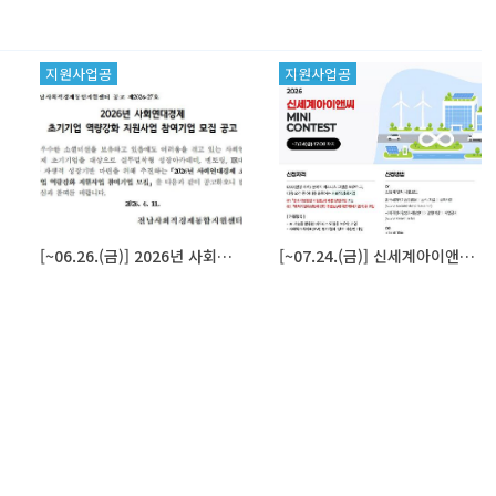
지원사업공
지원사업공
고
고
[~06.26.(금)] 2026년 사회연대경제기업 초기기업 역량강화 지원사업 참여기업 모집공고
[~07.24.(금)] 신세계아이앤씨 MINI CONTEST 참여기업 모집 공고