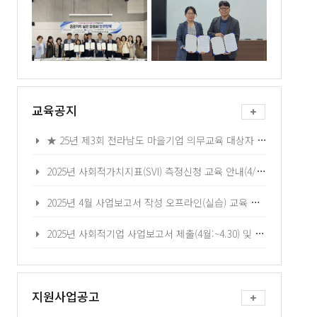
교육공지
★ 25년 제3회 전라남도 마을기업 의무교육 대상자 모집★
2025년 사회적가치지표(SVI) 측정신청 교육 안내(4/17,22,24,25,)
2025년 4월 사업보고서 작성 오프라인(실습) 교육 안내
2025년 사회적기업 사업보고서 제출(4월:~4.30) 및 자율 경영공시 안내
지원사업공고