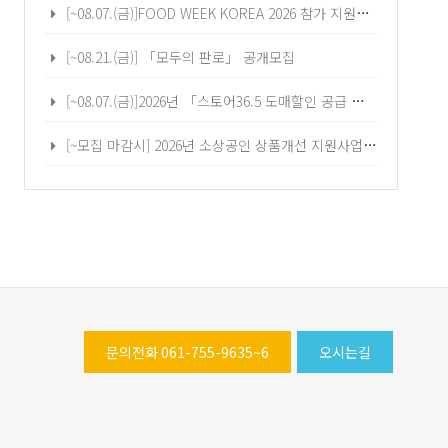
[~08.07.(금)]FOOD WEEK KOREA 2026 참가 지원기업 추가모집 공고
[~08.21.(금)] 「모두의 판로」 공개모집
[~08.07.(금)]2026년 「스토어36.5 도매할인 공급 프로모션(2차)」 참여기업 모집공고
[~모집 마감시] 2026년 소상공인 상품개선 지원사업 모집공고
문의전화 061-755-9635~6
오시는길