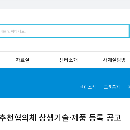
자료실
센터소개
사계절탐방
센터소식
교육공지
추천협의체 상생기술·제품 등록 공고