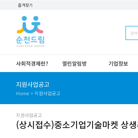
즐겨찾기
사회적경제란?
열린알림방
기업정보
지원사업공고
Home > 지원사업공고
지원사업공고
(상시접수)중소기업기술마켓 상생